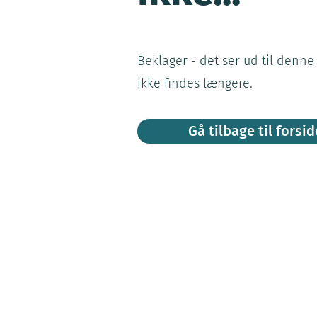
Beklager - det ser ud til denne
ikke findes længere.
Gå tilbage til forsi