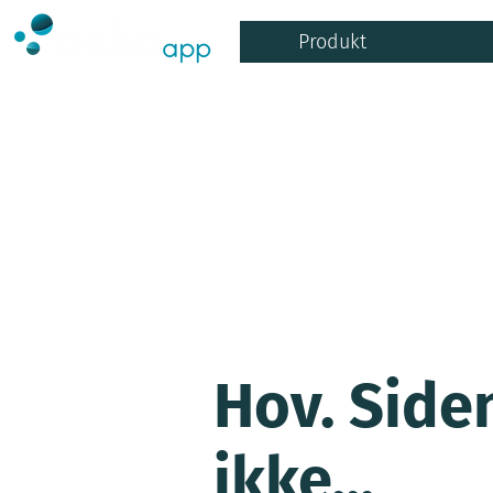
Produkt
Hov. Side
ikke...