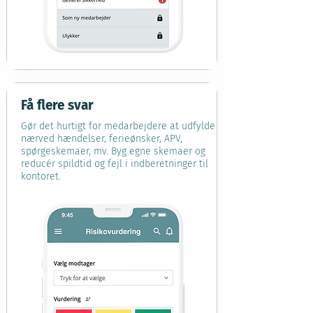
Få flere svar
Gør det hurtigt for medarbejdere at udfylde
nærved hændelser, ferieønsker, APV,
spørgeskemaer, mv. Byg egne skemaer og
reducér spildtid og fejl i indberetninger til
kontoret.