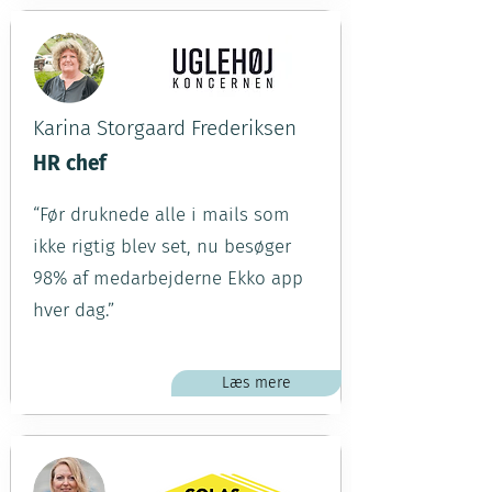
Karina Storgaard Frederiksen
HR chef
“Før druknede alle i mails som
ikke rigtig blev set, nu besøger
98% af medarbejderne Ekko app
hver dag.”
Læs mere