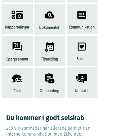
Rapporteringer
Kommunikation
Dokumenter
Social
Spørgeskema
Tilmelding
Chat
Onboarding
Kontakt
Du kommer i godt selskab
250 virksomheder har allerede samlet den
interne kommunikation med Ekko app.