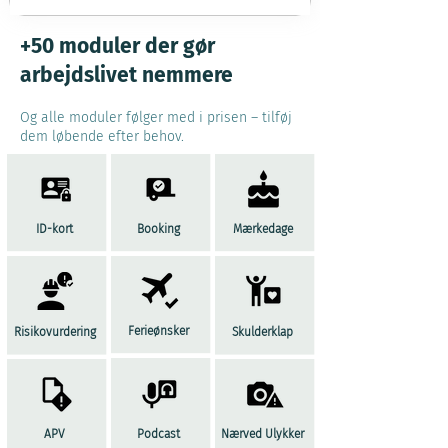
+50 moduler der gør
arbejdslivet nemmere
Og alle moduler følger med i prisen – tilføj
dem løbende efter behov.
ID-kort
Booking
Mærkedage
Ferieønsker
Risikovurdering
Skulderklap
APV
Podcast
Nærved Ulykker