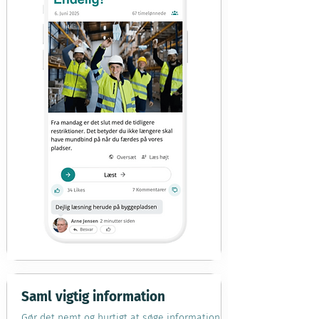
Saml vigtig information
Gør det nemt og hurtigt at søge information