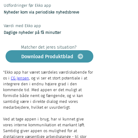
Udfordringer før Ekko app
Nyheder kom via periodiske nyhedsbreve
Værdi med Ekko app
Daglige nyheder på få minutter
Matcher det jeres situation?
Download Produktblad
"Ekko app har været særdeles værdiskabende for 
os i 
CG Jensen
, og vi ser et stort potentiale i at 
integrere den i endnu højere grad i den 
kommende tid. Med appen er det muligt at 
formidle både nemt og fængende, og vi kan 
samtidig være i direkte dialog med vores 
medarbejdere, hvilket er uvurderligt. 
Ved at tage appen i brug, har vi kunnet give 
vores interne kommunikation et markant løft. 
Samtidig giver appen os mulighed for at 
digitalisere væsentlige arbejdsgange - til stor 