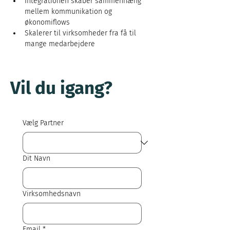
Integrationen skaber sammenhæng 
mellem kommunikation og 
økonomiflows
Skalerer til virksomheder fra få til 
mange medarbejdere
Vil du igang?
Vælg Partner
Dit Navn
Virksomhedsnavn
Email
*