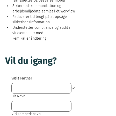
igangsættes og besvares mobilt
Sikkerhedskommunikation og 
arbejdsmiljødata samlet i ét workflow
Reducerer tid brugt på at opsøge 
sikkerhedsinformation
Understøtter compliance og audit i 
virksomheder med 
kemikaliehåndtering
Vil du igang?
Vælg Partner
Dit Navn
Virksomhedsnavn