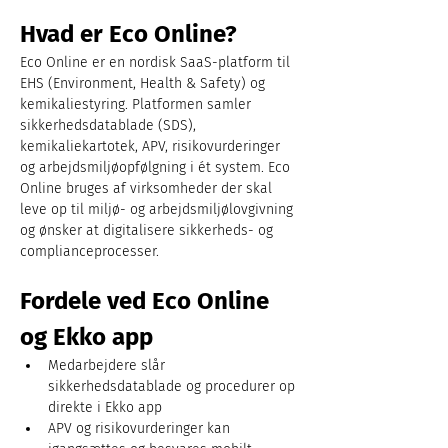
Hvad er Eco Online?
Eco Online er en nordisk SaaS-platform til 
EHS (Environment, Health & Safety) og 
kemikaliestyring. Platformen samler 
sikkerhedsdatablade (SDS), 
kemikaliekartotek, APV, risikovurderinger 
og arbejdsmiljøopfølgning i ét system. Eco 
Online bruges af virksomheder der skal 
leve op til miljø- og arbejdsmiljølovgivning 
og ønsker at digitalisere sikkerheds- og 
complianceprocesser.
Fordele ved Eco Online 
og Ekko app
Medarbejdere slår 
sikkerhedsdatablade og procedurer op 
direkte i Ekko app
APV og risikovurderinger kan 