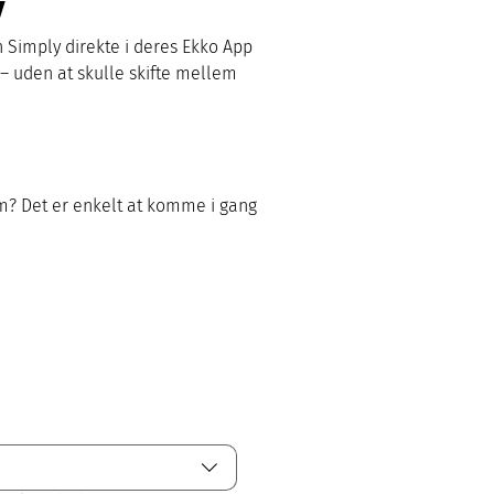
y
imply direkte i deres Ekko App 
 – uden at skulle skifte mellem 
? Det er enkelt at komme i gang 