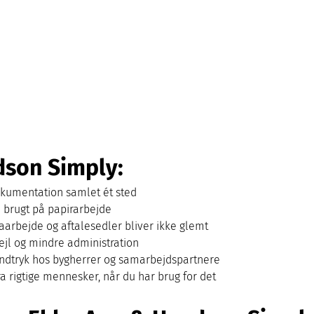
dson Simply:
okumentation samlet ét sted 
d brugt på papirarbejde 
arbejde og aftalesedler bliver ikke glemt 
jl og mindre administration 
indtryk hos bygherrer og samarbejdspartnere 
a rigtige mennesker, når du har brug for det