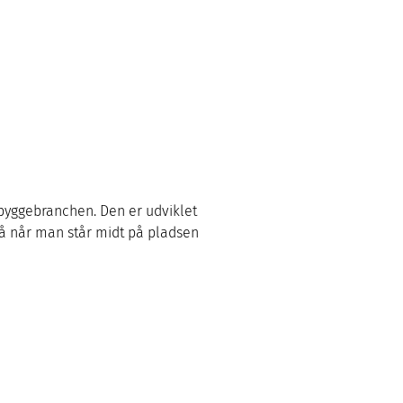
 byggebranchen. Den er udviklet 
gså når man står midt på pladsen 