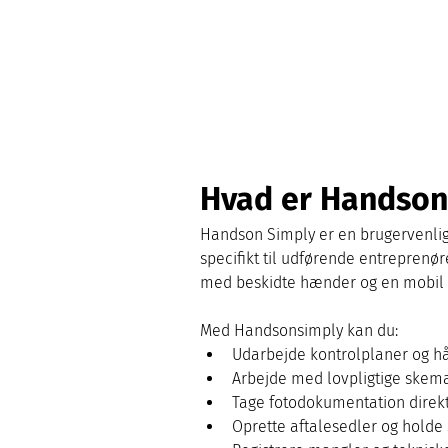
Hvad er Handson
Handson Simply er en brugervenlig p
specifikt til udførende entreprenør
med beskidte hænder og en mobil
Med Handsonsimply kan du:
Udarbejde kontrolplaner og hå
Arbejde med lovpligtige skem
Tage fotodokumentation direk
Oprette aftalesedler og holde 