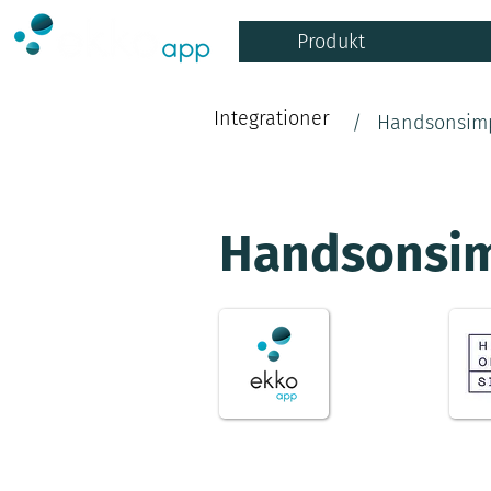
Produkt
Integrationer
/
Handsonsim
Handsonsi