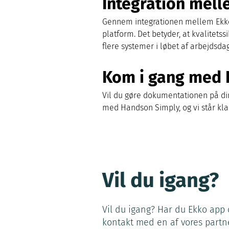
Integration mel
Gennem integrationen mellem Ekko
platform. Det betyder, at kvalitets
flere systemer i løbet af arbejdsda
Kom i gang med 
Vil du gøre dokumentationen på d
med Handson Simply, og vi står klar 
Vil du igang?
Vil du igang? Har du Ekko app o
kontakt med en af vores partn