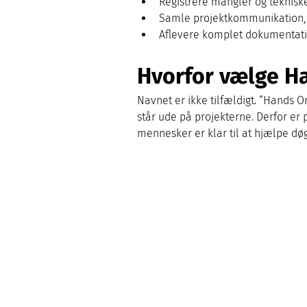
Registrere mangler og teknisk
Samle projektkommunikation, 
Aflevere komplet dokumentatio
Hvorfor vælge H
Navnet er ikke tilfældigt. “Hands O
står ude på projekterne. Derfor er
mennesker er klar til at hjælpe dø