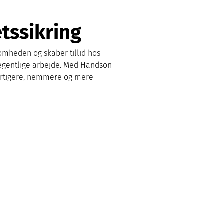
tssikring
omheden og skaber tillid hos 
 egentlige arbejde. Med Handson 
hurtigere, nemmere og mere 