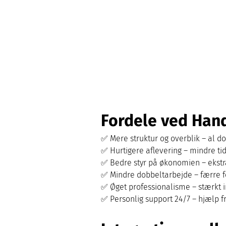
Fordele ved Han
✅ Mere struktur og overblik – al d
✅ Hurtigere aflevering – mindre ti
✅ Bedre styr på økonomien – ekstra
✅ Mindre dobbeltarbejde – færre fe
✅ Øget professionalisme – stærkt 
✅ Personlig support 24/7 – hjælp fr