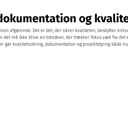
dokumentation og kvalite
on afgørende. Det er det, der sikrer kvaliteten, beskytter virks
det må ikke blive en tidsrøver, der trækker fokus væk fra det
 der gør kvalitetssikring, dokumentation og projektstyring både 