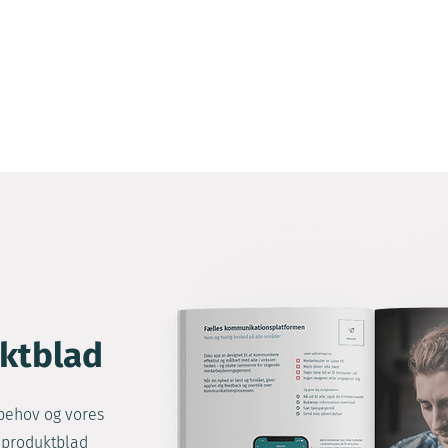
ktblad
behov og vores
 produktblad