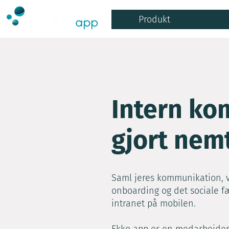
Produkt
Intern ko
gjort nem
Saml jeres kommunikation, v
onboarding og det sociale fæ
intranet på mobilen.